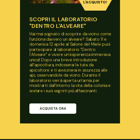
L'ACQUISTO!
SCOPRI IL LABORATORIO
"DENTRO L'ALVEARE"
Hai mai sognato di scoprire da vicino come
funziona davvero un alveare? Sabato 11 e
domenica 12 aprile al Salone del Miele puoi
partecipare al laboratorio “Dentro
l’Alveare” e vivere un’esperienza immersiva
unica! Dopo una breve introduzione
all’apicoltura, indosserai la tuta da
apicoltore e ti avvicinerai in sicurezza alle
api, osservandole da vicino. Durante il
laboratorio verrà aperta un’arnia per
mostrarti dall’interno la vita della colonia e
svelare i suoi segreti più affascinanti.
ACQUISTA ORA