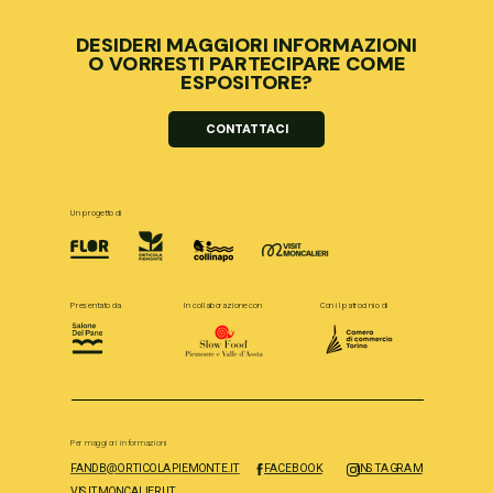
DESIDERI MAGGIORI INFORMAZIONI
O VORRESTI PARTECIPARE COME
ESPOSITORE?
CONTATTACI
Un progetto di
Presentato da
In collaborazione con
Con il patrocinio di
Per maggiori informazioni
FANDB@ORTICOLAPIEMONTE.IT
FACEBOOK
INSTAGRAM
VISITMONCALIERI.IT