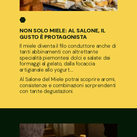
NON SOLO MIELE: AL SALONE, IL
GUSTO È PROTAGONISTA
Il miele diventa il filo conduttore anche di
tanti abbinamenti con altrettante
specialità piemontesi dolci e salate: dai
formaggi al gelato, dalla focaccia
artigianale allo yogurt...
.
Al Salone del Miele potrai scoprire aromi,
consistenze e combinazioni sorprendenti
con tante degustazioni.