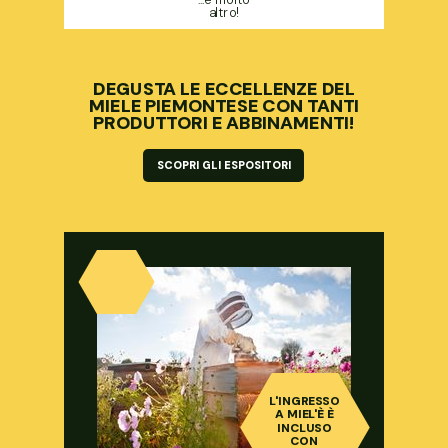
altro!
DEGUSTA LE ECCELLENZE DEL
MIELE PIEMONTESE CON TANTI
PRODUTTORI E ABBINAMENTI!
SCOPRI GLI ESPOSITORI
L'INGRESSO
A MIEL'È È
INCLUSO
CON