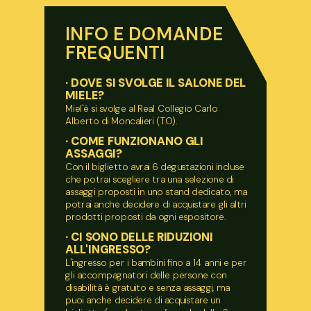
INFO E DOMANDE
FREQUENTI
· DOVE SI SVOLGE IL SALONE DEL
MIELE?
Miel'é si svolge al Real Collegio Carlo
Alberto di Moncalieri (TO).
· COME FUNZIONANO GLI
ASSAGGI?
Con il biglietto avrai 6 degustazioni incluse
che potrai scegliere tra una selezione di
assaggi proposti in uno stand dedicato, ma
potrai anche decidere di acquistare gli altri
prodotti proposti da ogni espositore.
· CI SONO DELLE RIDUZIONI
ALL'INGRESSO?
L'ingresso per i bambini fino a 14 anni e per
gli accompagnatori delle persone con
disabilità è gratuito e senza assaggi, ma
puoi anche decidere di acquistare un