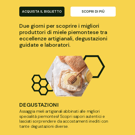
ACQUISTA IL BIGLIETTO
SCOPRI DI PIÙ
Due giorni per scoprire i migliori
produttori di miele piemontese tra
eccellenze artigianali, degustazioni
guidate e laboratori.
DEGUSTAZIONI
Assaggia mieli artigianali abbinati alle migliori
specialità piemontesi! Scopri sapori autentici e
lasciati sorprendere da accostamenti inediti con
tante degustazioni diverse.