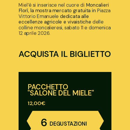
Miel’é si inserisce nel cuore di
Moncalieri
Florì, la mostra mercato gratuita in
Piazza
Vittorio Emanuele
dedicata alle
eccellenze agricole e vivaistiche
delle
colline moncalieresi, sabato 11 e domenica
12 aprile 2026.
ACQUISTA IL BIGLIETTO
PACCHETTO
"SALONE DEL MIELE"
12,00€
6
DEGUSTAZIONI